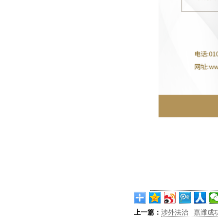
上一篇：
涉外法治 | 嘉潍