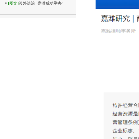
[图文]
涉外法治 | 嘉潍成功举办“