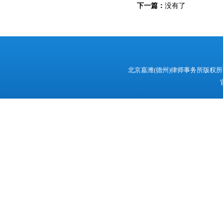
下一篇：
没有了
北京嘉潍(德州)律师事务所版权