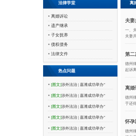
法律学堂
离
离婚诉讼
夫妻
遗产继承
一、
子女抚养
夫妻
债权债务
法律文件
第二
德州
起诉
热点问题
[图文]
涉外法治 | 嘉潍成功举办“
离婚
[图文]
涉外法治 | 嘉潍成功举办“
德州
于还得
[图文]
涉外法治 | 嘉潍成功举办“
[图文]
涉外法治 | 嘉潍成功举办“
怀孕
[图文]
涉外法治 | 嘉潍成功举办“
德州