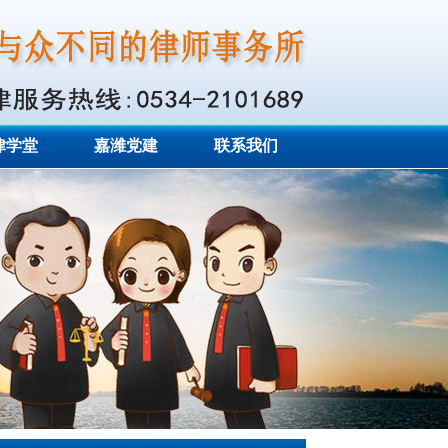
律学堂
嘉潍党建
联系我们