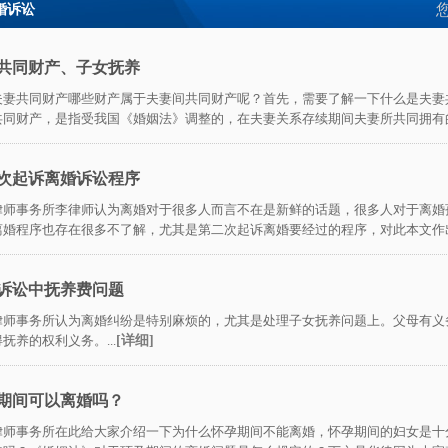
婚诉讼
共同财产、子女抚养
夫妻共同财产哪些财产属于夫妻间共同财产呢？首先，需要了解一下什么是夫妻
共同财产，是指受我国《婚姻法》调整的，在夫妻关系存续期间夫妻所共同拥有的财
次起诉离婚诉讼程序
律师事务所李律师认为离婚对于很多人而言不在是新鲜的话题，很多人对于离婚
离婚程序也存在很多不了解，尤其是第二次起诉离婚要经过的程序，对此本文作出详
诉讼中抚养费问题
律师事务所认为离婚纠纷是特别麻烦的，尤其是处理子女抚养问题上。父母有义
抚养的权利义务。...
[详细]
期间可以离婚吗？
律师事务所在此给大家介绍一下为什么怀孕期间不能离婚，怀孕期间的妇女是十