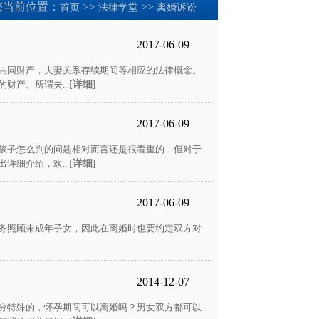
您当前位置：
>>
>>
首页
法律学堂
离婚诉讼
2017-06-09
共同财产，夫妻关系存续期间等相应的法律概念。
产。所谓夫...
[详细]
2017-06-09
孩子怎么判的问题相对而言还是很看重的，但对于
细介绍，欢...
[详细]
2017-06-09
务照顾未成年子女，因此在离婚时也要约定双方对
2014-12-07
分特殊的，怀孕期间可以离婚吗？男女双方都可以