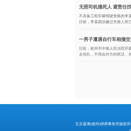
无照司机撞死人 避责任
不具备工程车辆驾驶资格的李某
日前，李某因涉嫌过失致人死亡
一男子遭遇自行车相撞交
日前，钦州市中级人民法院开
去包扎，不理会对方的死活，并
北京嘉潍(德州)律师事务所版权