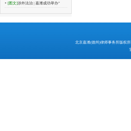
[图文]
涉外法治 | 嘉潍成功举办“
北京嘉潍(德州)律师事务所版权