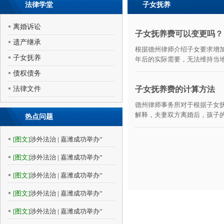
法律学堂
子女抚养
离婚诉讼
子女抚养费可以变更吗？
遗产继承
根据德州律师介绍子女要求增加
子女抚养
年后的实际需要，无法维持当地实
债权债务
法律文件
子女抚养费的计算方法
德州律师事务所对于根据子女
解释，夫妻双方离婚后，孩子的
热点问题
[图文]
涉外法治 | 嘉潍成功举办“
[图文]
涉外法治 | 嘉潍成功举办“
[图文]
涉外法治 | 嘉潍成功举办“
[图文]
涉外法治 | 嘉潍成功举办“
[图文]
涉外法治 | 嘉潍成功举办“